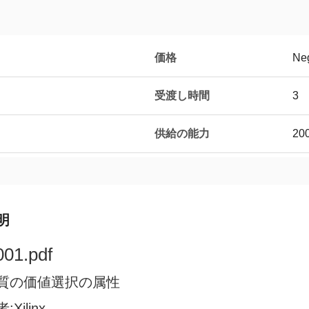
価格
Neg
受渡し時間
3
供給の能力
20
明
01.pdf
質の価値選択の属性
Xilinx