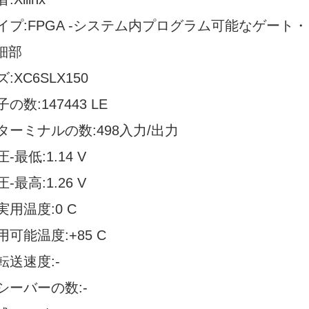
イプ:FPGA -システム内プログラム可能なゲート
:細部
:XC6SLX150
の数:147443 LE
ターミナルの数:498入力/出力
-最低:1.14 V
-最高:1.26 V
用温度:0 C
可能温度:+85 C
転送速度:-
シーバーの数:-