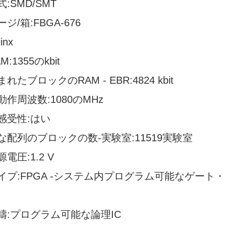
:SMD/SMT
ジ/箱:FBGA-676
inx
:1355のkbit
れたブロックのRAM - EBR:4824 kbit
作周波数:1080のMHz
感受性:はい
な配列のブロックの数-実験室:11519実験室
電圧:1.2 V
イプ:FPGA -システム内プログラム可能なゲート
疇:プログラム可能な論理IC