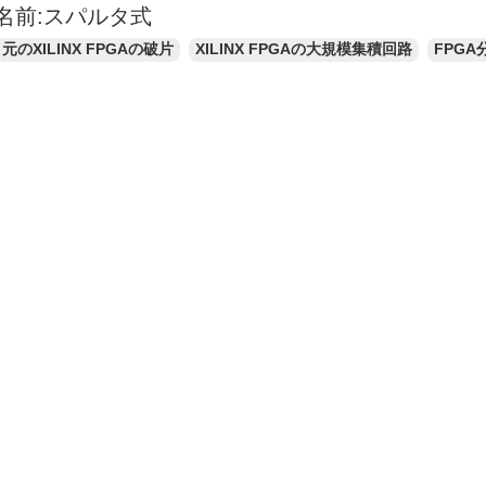
名前:スパルタ式
元のXILINX FPGAの破片
XILINX FPGAの大規模集積回路
FPGA