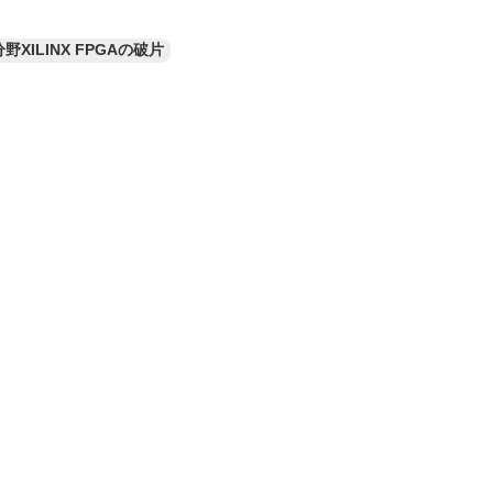
分野XILINX FPGAの破片