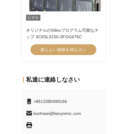
ビデオ
オリジナルのXilinxプログラム可能なチ
ップ XC6SLX150-3FGG676C
最もよい価格を得なさい
私達に連絡しなさい
+8613380499166
kezhiwei@lianyixinic.com