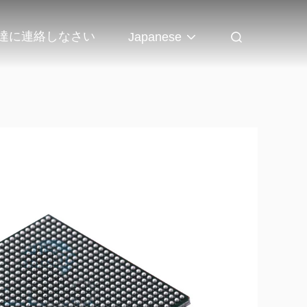
達に連絡しなさい
Japanese