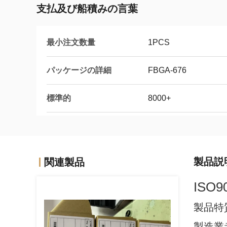
支払及び船積みの言葉
最小注文数量
1PCS
パッケージの詳細
FBGA-676
標準的
8000+
製品説
関連製品
ISO90
製品特
製造業者: