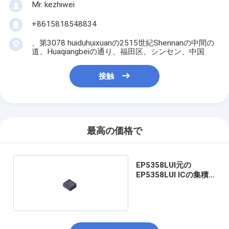
Mr. kezhiwei
+8615818548834
、第3078 huiduhuixuanの2515世紀Shennanの中間の
道、Huaqiangbeiの通り、福田区、シンセン、中国
接触
最高の価格で
EP5358LUI元の
EP5358LUI ICの集積
回路