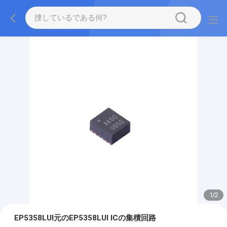
1
/
2
EP5358LUI元のEP5358LUI ICの集積回路