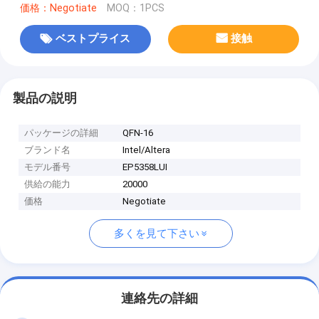
価格：Negotiate
MOQ：1PCS
ベストプライス
接触
製品の説明
パッケージの詳細
QFN-16
ブランド名
Intel/Altera
モデル番号
EP5358LUI
供給の能力
20000
価格
Negotiate
多くを見て下さい
連絡先の詳細