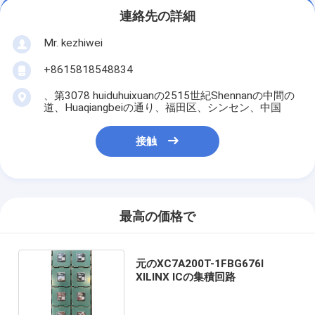
連絡先の詳細
Mr. kezhiwei
+8615818548834
、第3078 huiduhuixuanの2515世紀Shennanの中間の
道、Huaqiangbeiの通り、福田区、シンセン、中国
接触
最高の価格で
元のXC7A200T-1FBG676I
XILINX ICの集積回路