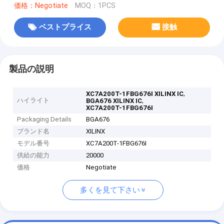
価格：Negotiate
MOQ：1PCS
ベストプライス
接触
製品の説明
,
XC7A200T-1FBG676I XILINX IC
ハイライト
,
BGA676 XILINX IC
XC7A200T-1FBG676I
Packaging Details
BGA676
ブランド名
XILINX
モデル番号
XC7A200T-1FBG676I
供給の能力
20000
価格
Negotiate
多くを見て下さい