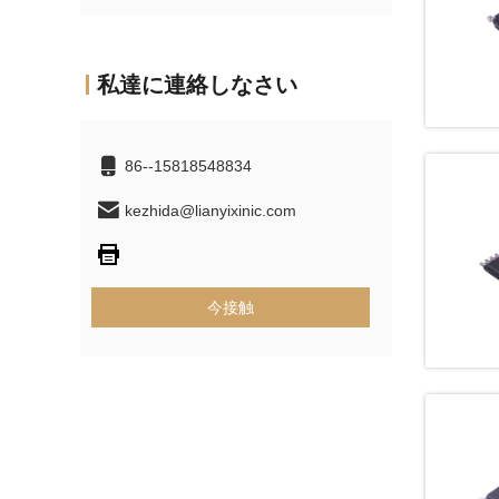
私達に連絡しなさい
86--15818548834
kezhida@lianyixinic.com
今接触