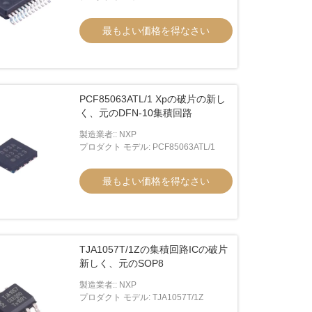
最もよい価格を得なさい
PCF85063ATL/1 Xpの破片の新し
く、元のDFN-10集積回路
製造業者:: NXP
プロダクト モデル: PCF85063ATL/1
最もよい価格を得なさい
TJA1057T/1Zの集積回路ICの破片
新しく、元のSOP8
製造業者:: NXP
プロダクト モデル: TJA1057T/1Z