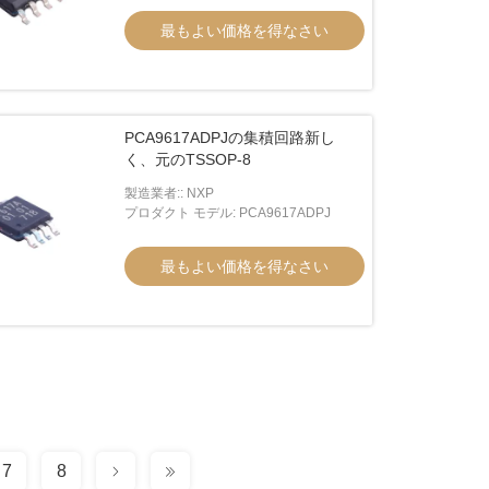
最もよい価格を得なさい
PCA9617ADPJの集積回路新し
く、元のTSSOP-8
製造業者:: NXP
プロダクト モデル: PCA9617ADPJ
最もよい価格を得なさい
7
8