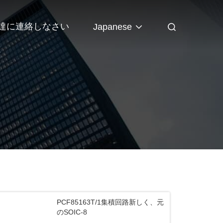
達に連絡しなさい
Japanese
PCF85163T/1集積回路新しく、元
のSOIC-8