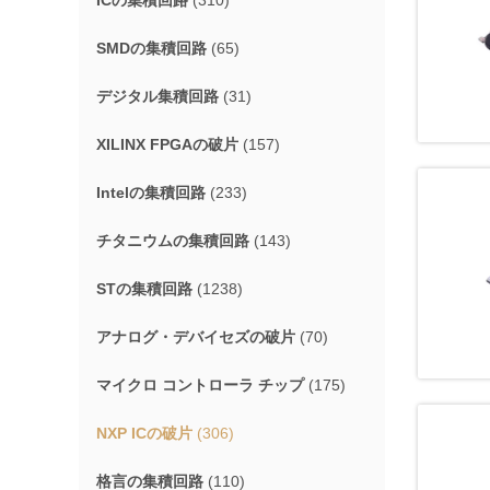
ICの集積回路
(310)
SMDの集積回路
(65)
デジタル集積回路
(31)
XILINX FPGAの破片
(157)
Intelの集積回路
(233)
チタニウムの集積回路
(143)
STの集積回路
(1238)
アナログ・デバイセズの破片
(70)
マイクロ コントローラ チップ
(175)
NXP ICの破片
(306)
格言の集積回路
(110)