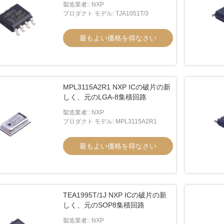
製造業者:: NXP
プロダクト モデル: TJA1051T/3
最もよい価格を得なさい
MPL3115A2R1 NXP ICの破片の新
しく、元のLGA-8集積回路
製造業者:: NXP
プロダクト モデル: MPL3115A2R1
最もよい価格を得なさい
TEA1995T/1J NXP ICの破片の新
しく、元のSOP8集積回路
製造業者:: NXP