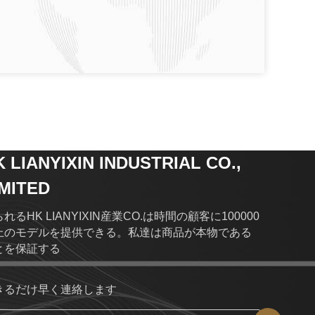
K LIANYIXIN INDUSTRIAL CO.,
IMITED
れるHK LIANYIXIN産業CO.は時間の顧客に100000
上のモデルを提供できる。私達は商品が本物である
とを保証する
きるだけ早く連絡します