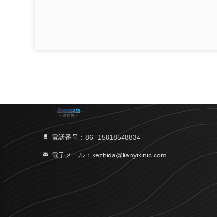
電話番号：86--15818548834
電子メール：kezhida@lianyixinic.com