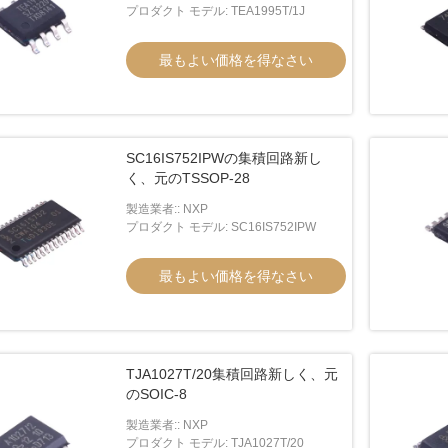
プロダクト モデル: TEA1995T/1J
最もよい価格を得なさい
SC16IS752IPWの集積回路新し
く、元のTSSOP-28
製造業者:: NXP
プロダクト モデル: SC16IS752IPW
最もよい価格を得なさい
TJA1027T/20集積回路新しく、元
のSOIC-8
製造業者:: NXP
プロダクト モデル: TJA1027T/20